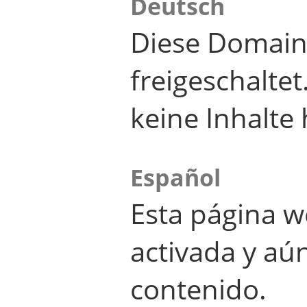
Deutsch
Diese Domain
freigeschalte
keine Inhalte 
Español
Esta página w
activada y aú
contenido.