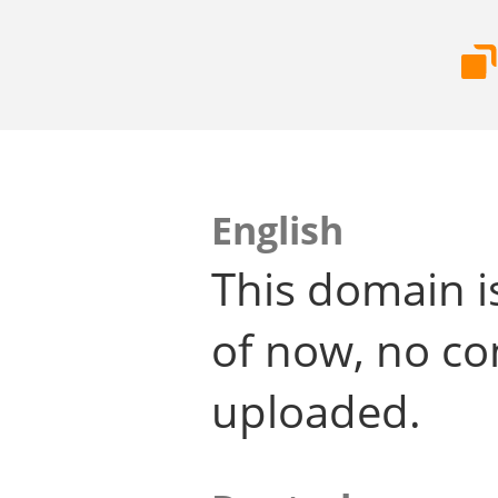
English
This domain i
of now, no co
uploaded.