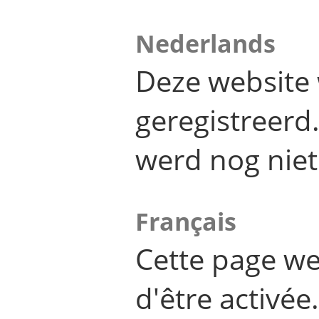
Nederlands
Deze website 
geregistreer
werd nog niet
Français
Cette page we
d'être activée.